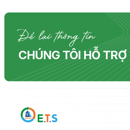
Để lại thông tin
CHÚNG TÔI HỖ TRỢ 