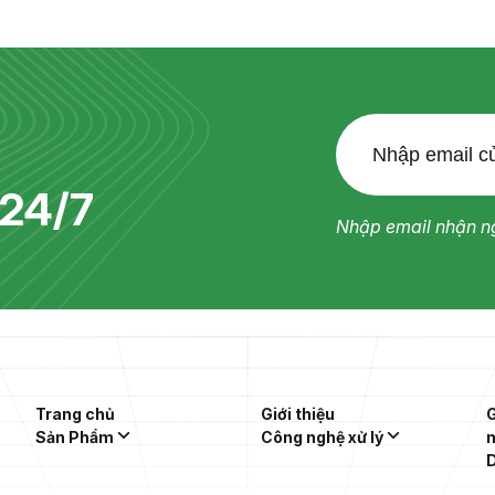
24/7
Nhập email nhận ng
Trang chủ
Giới thiệu
G
Sản Phẩm
Công nghệ xử lý
D