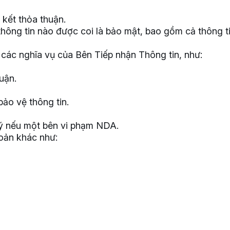
 kết thỏa thuận.
thông tin nào được coi là bảo mật, bao gồm cả thông ti
 các nghĩa vụ của Bên Tiếp nhận Thông tin, như:
uận.
bảo vệ thông tin.
lý nếu một bên vi phạm NDA.
oản khác như: