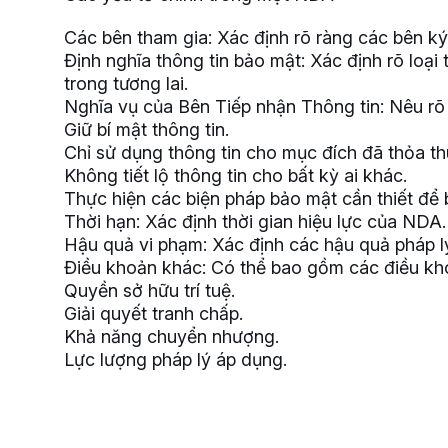
Các bên tham gia: Xác định rõ ràng các bên ký
Định nghĩa thông tin bảo mật: Xác định rõ loại 
trong tương lai.
Nghĩa vụ của Bên Tiếp nhận Thông tin: Nêu rõ
Giữ bí mật thông tin.
Chỉ sử dụng thông tin cho mục đích đã thỏa th
Không tiết lộ thông tin cho bất kỳ ai khác.
Thực hiện các biện pháp bảo mật cần thiết để 
Thời hạn: Xác định thời gian hiệu lực của NDA.
Hậu quả vi phạm: Xác định các hậu quả pháp 
Điều khoản khác: Có thể bao gồm các điều kh
Quyền sở hữu trí tuệ.
Giải quyết tranh chấp.
Khả năng chuyển nhượng.
Lực lượng pháp lý áp dụng.