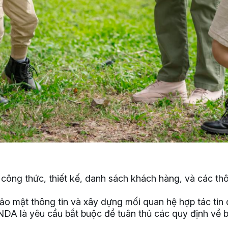
h, công thức, thiết kế, danh sách khách hàng, và các 
ảo mật thông tin và xây dựng mối quan hệ hợp tác tin 
NDA là yêu cầu bắt buộc để tuân thủ các quy định về b