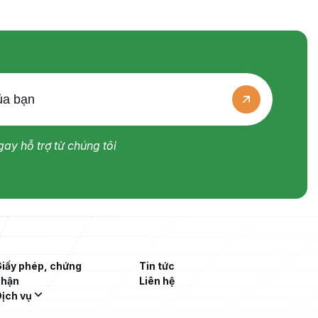
ay hỗ trợ từ chúng tôi
iấy phép, chứng
Tin tức
nhận
Liên hệ
ịch vụ