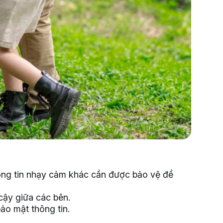
thông tin nhạy cảm khác cần được bảo vệ để
cậy giữa các bên.
ảo mật thông tin.