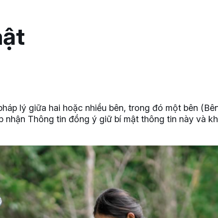
mật
áp lý giữa hai hoặc nhiều bên, trong đó một bên (Bên 
p nhận Thông tin đồng ý giữ bí mật thông tin này và kh