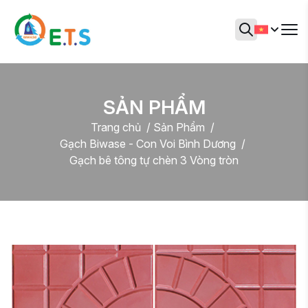
SẢN PHẨM
Trang chủ
Sản Phẩm
Gạch Biwase - Con Voi Bình Dương
Gạch bê tông tự chèn 3 Vòng tròn