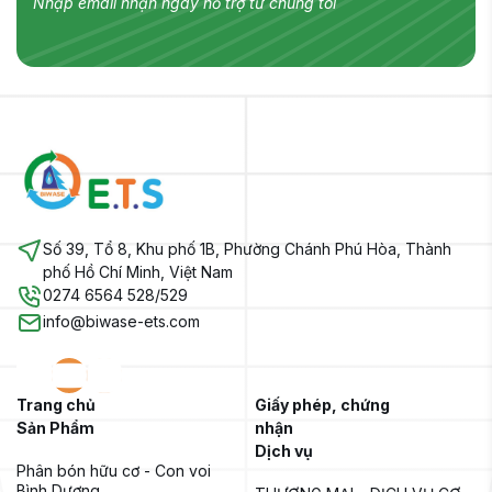
Nhập email nhận ngay hỗ trợ từ chúng tôi
Số 39, Tổ 8, Khu phố 1B, Phường Chánh Phú Hòa, Thành
phố Hồ Chí Minh, Việt Nam
0274 6564 528/529
info@biwase-ets.com
Trang chủ
Giấy phép, chứng
Sản Phẩm
nhận
Dịch vụ
Phân bón hữu cơ - Con voi 
Bình Dương