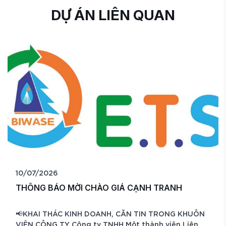
DỰ ÁN LIÊN QUAN
06/07/2026
GIÁ CẠNH TRANH
THƯ MỜI CHÀO GIÁ CẠN
H, CĂN TIN TRONG KHUÔN
Công ty TNHH MTV Liên hợp
– Môi trường BIWASE trân t