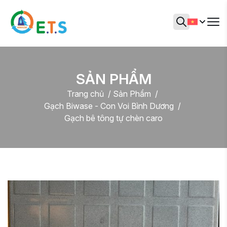
SẢN PHẨM
Trang chủ
Sản Phẩm
Gạch Biwase - Con Voi Bình Dương
Gạch bê tông tự chèn caro