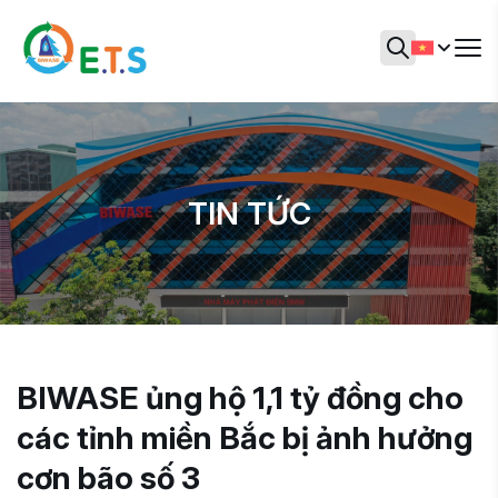
TIN TỨC
BIWASE ủng hộ 1,1 tỷ đồng cho
các tỉnh miền Bắc bị ảnh hưởng
cơn bão số 3