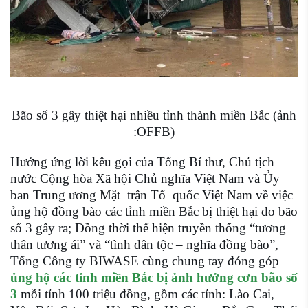
Bão số 3 gây thiệt hại nhiều tỉnh thành miền Bắc (ảnh
:OFFB)
Hưởng ứng lời kêu gọi của Tổng Bí thư, Chủ tịch
nước Cộng hòa Xã hội Chủ nghĩa Việt Nam và Ủy
ban Trung ương Mặt trận Tổ quốc Việt Nam về việc
ủng hộ đồng bào các tỉnh miền Bắc bị thiệt hại do bão
số 3 gây ra; Đồng thời thể hiện truyền thống “tương
thân tương ái” và “tình dân tộc – nghĩa đồng bào”,
Tổng Công ty BIWASE cùng chung tay đóng góp
ủng hộ các tỉnh miền Bắc bị ảnh hưởng cơn bão số
3
mỗi tỉnh 100 triệu đồng, gồm các tỉnh: Lào Cai,