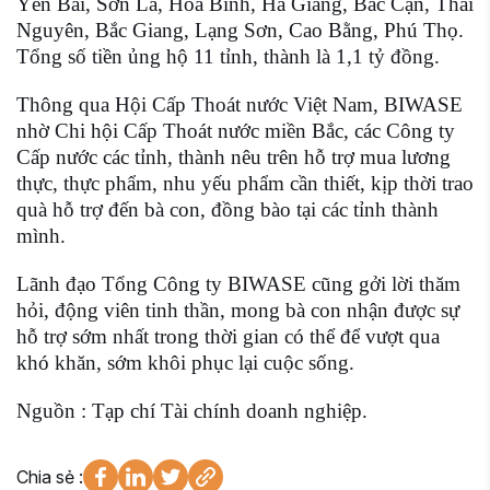
Yên Bái, Sơn La, Hòa Bình, Hà Giang, Bắc Cạn, Thái
Nguyên, Bắc Giang, Lạng Sơn, Cao Bằng, Phú Thọ.
Tổng số tiền ủng hộ 11 tỉnh, thành là 1,1 tỷ đồng.
Thông qua Hội Cấp Thoát nước Việt Nam, BIWASE
nhờ Chi hội Cấp Thoát nước miền Bắc, các Công ty
Cấp nước các tỉnh, thành nêu trên hỗ trợ mua lương
thực, thực phẩm, nhu yếu phẩm cần thiết, kịp thời trao
quà hỗ trợ đến bà con, đồng bào tại các tỉnh thành
mình.
Lãnh đạo Tổng Công ty BIWASE cũng gởi lời thăm
hỏi, động viên tinh thần, mong bà con nhận được sự
hỗ trợ sớm nhất trong thời gian có thể để vượt qua
khó khăn, sớm khôi phục lại cuộc sống.
Nguồn : Tạp chí Tài chính doanh nghiệp.
Chia sẻ :