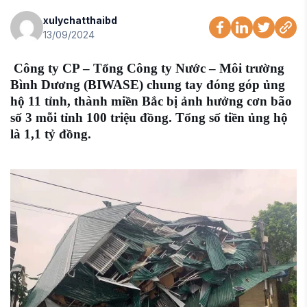
xulychatthaibd
13/09/2024
Công ty CP – Tổng Công ty Nước – Môi trường
Bình Dương (BIWASE) chung tay đóng góp ủng
hộ 11 tỉnh, thành miền Bắc bị ảnh hưởng cơn bão
số 3 mỗi tỉnh 100 triệu đồng. Tổng số tiền ủng hộ
là 1,1 tỷ đồng.