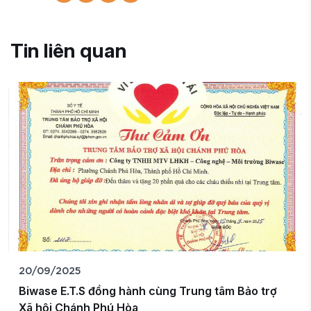
Tin liên quan
20/09/2025
iwase E.T.S đồng hành cùng Trung tâm Bảo trợ
Xã hội Chánh Phú Hòa