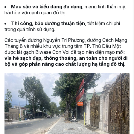
Màu sắc và kiểu dáng đa dạng
, mang tính thẩm mỹ,
hài hòa với cảnh quan đô thị.
Thi công, bảo dưỡng thuận tiện
, tiết kiệm chi phí
trong quá trình sử dụng.
Các tuyến đường Nguyễn Tri Phương, đường Cách Mạng
Tháng 8 và nhiều khu vực trung tâm TP. Thủ Dầu Một
được lát gạch Biwase Con Voi đã tạo nên diện mạo mới:
vỉa hè sạch đẹp, thông thoáng, an toàn cho người đi
bộ và góp phần nâng cao chất lượng hạ tầng đô thị
.