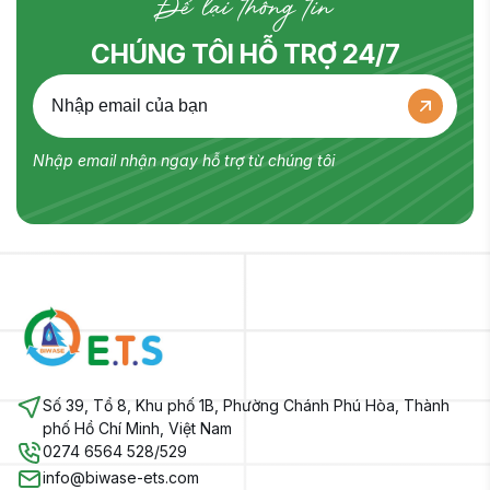
Để lại thông tin
CHÚNG TÔI HỖ TRỢ 24/7
Nhập email nhận ngay hỗ trợ từ chúng tôi
Số 39, Tổ 8, Khu phố 1B, Phường Chánh Phú Hòa, Thành
phố Hồ Chí Minh, Việt Nam
0274 6564 528/529
info@biwase-ets.com