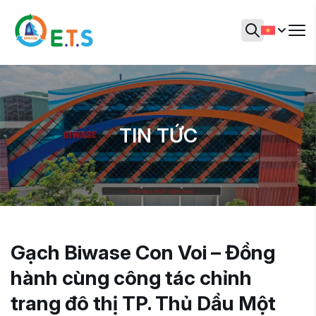
TIN TỨC
Gạch Biwase Con Voi – Đồng
hành cùng công tác chỉnh
trang đô thị TP. Thủ Dầu Một