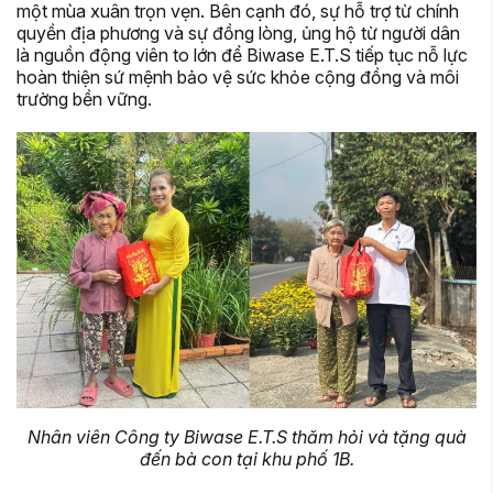
một mùa xuân trọn vẹn. Bên cạnh đó, sự hỗ trợ từ chính
quyền địa phương và sự đồng lòng, ủng hộ từ người dân
là nguồn động viên to lớn để Biwase E.T.S tiếp tục nỗ lực
hoàn thiện sứ mệnh bảo vệ sức khỏe cộng đồng và môi
trường bền vững.
Nhân viên Công ty Biwase E.T.S thăm hỏi và tặng quà
đến bà con tại khu phố 1B.