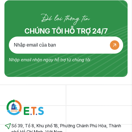
Để lại thông tin
CHÚNG TÔI HỖ TRỢ 24/7
Nhập email nhận ngay hỗ trợ từ chúng tôi
Số 39, Tổ 8, Khu phố 1B, Phường Chánh Phú Hòa, Thành
phố Hồ Chí Minh, Việt Nam