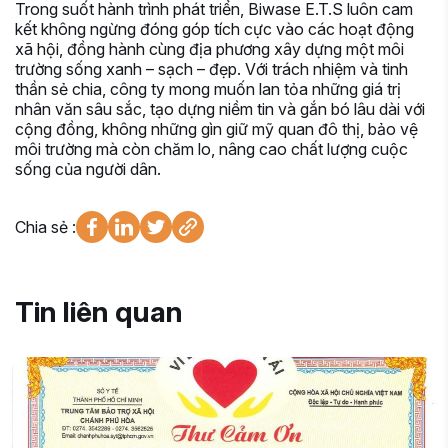
Trong suốt hành trình phát triển, Biwase E.T.S luôn cam
kết không ngừng đóng góp tích cực vào các hoạt động
xã hội, đồng hành cùng địa phương xây dựng một môi
trường sống xanh – sạch – đẹp. Với trách nhiệm và tinh
thần sẻ chia, công ty mong muốn lan tỏa những giá trị
nhân văn sâu sắc, tạo dựng niềm tin và gắn bó lâu dài với
cộng đồng, không những gìn giữ mỹ quan đô thị, bảo vệ
môi trường mà còn chăm lo, nâng cao chất lượng cuộc
sống của người dân.
Chia sẻ :
Tin liên quan