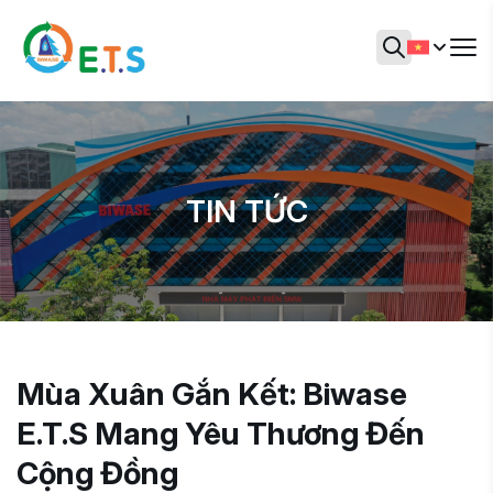
TIN TỨC
Mùa Xuân Gắn Kết: Biwase
E.T.S Mang Yêu Thương Đến
Cộng Đồng