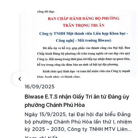
16/09/2025
Biwase E.T.S nhận Giấy Tri ân từ Đảng ủy
phường Chánh Phú Hòa
n
Ngày 15/9/2025, tại Đại hội đại biểu Đảng
bộ phường Chánh Phú Hòa lần thứ I, nhiệm
kỳ 2025 – 2030, Công ty TNHH MTV Liên
hợp Khoa học – Công nghệ – Môi trường
Xem chi tiết