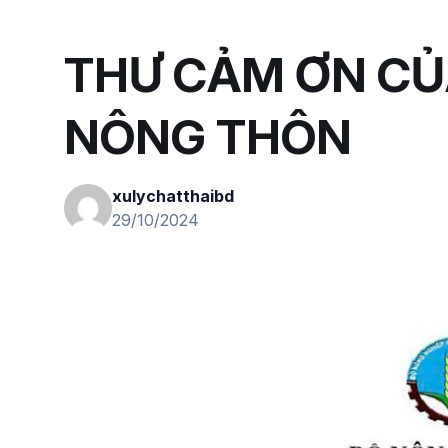
THƯ CẢM ƠN CỦ
NÔNG THÔN
xulychatthaibd
29/10/2024