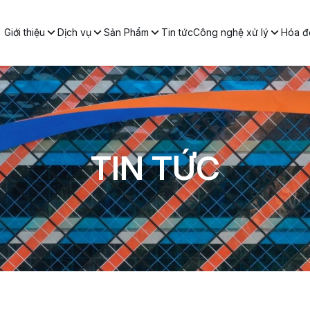
Giới thiệu
Dịch vụ
Sản Phẩm
Tin tức
Công nghệ xử lý
Hóa đơ
TIN TỨC