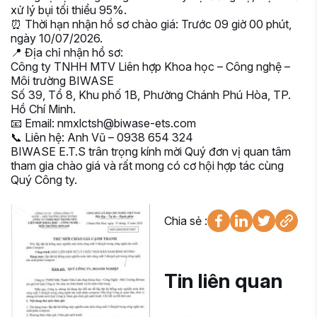
xử lý bụi tối thiểu 95%.
⏰ Thời hạn nhận hồ sơ chào giá: Trước 09 giờ 00 phút,
ngày 10/07/2026.
📍 Địa chỉ nhận hồ sơ:
Công ty TNHH MTV Liên hợp Khoa học – Công nghệ –
Môi trường BIWASE
Số 39, Tổ 8, Khu phố 1B, Phường Chánh Phú Hòa, TP.
Hồ Chí Minh.
📧 Email: nmxlctsh@biwase-ets.com
📞 Liên hệ: Anh Vũ – 0938 654 324
BIWASE E.T.S trân trọng kính mời Quý đơn vị quan tâm
tham gia chào giá và rất mong có cơ hội hợp tác cùng
Quý Công ty.
Chia sẻ :
Tin liên quan