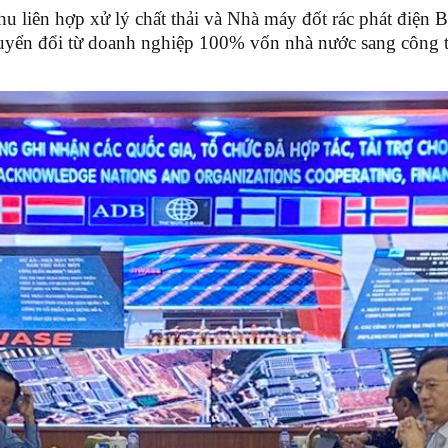
hu liên hợp xử lý chất thải và Nhà máy đốt rác phát điện
 chuyển đổi từ doanh nghiệp 100% vốn nhà nước sang công 