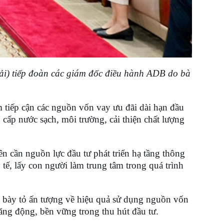
i) tiếp đoàn các giám đốc điều hành ADB do bà
m tiếp cận các nguồn vốn vay ưu đãi dài hạn đầu
cấp nước sạch, môi trường, cải thiện chất lượng
ên cần nguồn lực đầu tư phát triển hạ tầng thông
tế, lấy con người làm trung tâm trong quá trình
và bày tỏ ấn tượng về hiệu quả sử dụng nguồn vốn
năng động, bền vững trong thu hút đầu tư.