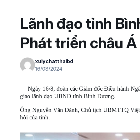
Lãnh đạo tỉnh Bì
Phát triển châu Á
xulychatthaibd
16/08/2024
Ngày 16/8, đoàn các Giám đốc Điều hành Ngân h
giao lãnh đạo UBND tỉnh Bình Dương.
Ông Nguyễn Văn Dành, Chủ tịch UBMTTQ Việt Nam,
hội của tỉnh.