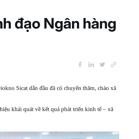
ãnh đạo Ngân hàng
okno Sicat dẫn đầu đã có chuyến thăm, chào xã
khái quát về kết quả phát triển kinh tế – xã