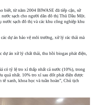
biết, từ năm 2004 BIWASE đã tiếp cận, sử
nước sạch cho người dân đô thị Thủ Dầu Một.
 nước sạch đô thị và các khu công nghiệp khu
ác dự án bảo vệ môi trường, xử lý rác thải mà
ự án xử lý chất thải, thu hồi biogas phát điện,
ó tỷ lệ tro xỉ thấp nhất cả nước (10%), trong
 quả nhất. 10% tro xỉ sau đốt phát điện được
h tế xanh, khoa học và tuần hoàn”, Chủ tịch