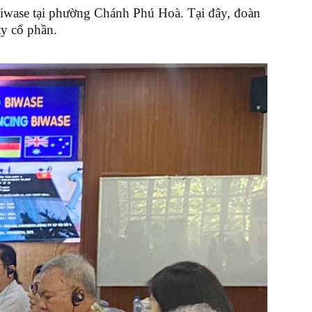
 Biwase tại phường Chánh Phú Hoà. Tại đây, đoàn
ty cổ phần.