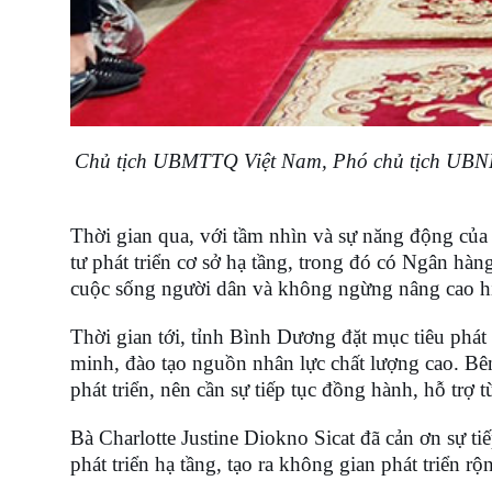
Chủ tịch UBMTTQ Việt Nam, Phó chủ tịch UBND 
Thời gian qua, với tầm nhìn và sự năng động của 
tư phát triển cơ sở hạ tầng, trong đó có Ngân hà
cuộc sống người dân và không ngừng nâng cao hi
Thời gian tới, tỉnh Bình Dương đặt mục tiêu phát 
minh, đào tạo nguồn nhân lực chất lượng cao. Bên 
phát triển, nên cần sự tiếp tục đồng hành, hỗ trợ 
Bà Charlotte Justine Diokno Sicat đã cản ơn sự t
phát triển hạ tầng, tạo ra không gian phát triển 