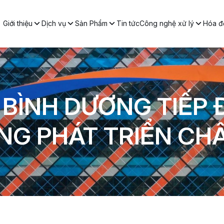
Giới thiệu
Dịch vụ
Sản Phẩm
Tin tức
Công nghệ xử lý
Hóa đơ
 BÌNH DƯƠNG TIẾP
G PHÁT TRIỂN CHÂ