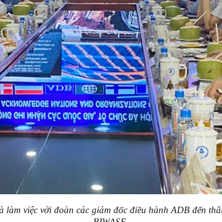
và làm việc với đoàn các giám đốc điều hành ADB đến th
BIWASE.