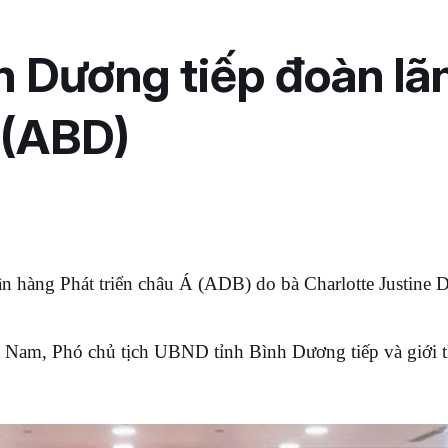
nh Dương tiếp đoàn l
 (ABD)
àng Phát triển châu Á (ADB) do bà Charlotte Justine Di
 Phó chủ tịch UBND tỉnh Bình Dương tiếp và giới thiệu 