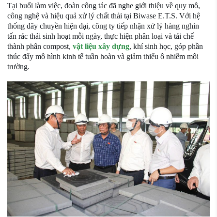
Tại buổi làm việc, đoàn công tác đã nghe giới thiệu về quy mô,
công nghệ và hiệu quả xử lý chất thải tại Biwase E.T.S. Với hệ
thống dây chuyền hiện đại, công ty tiếp nhận xử lý hàng nghìn
tấn rác thải sinh hoạt mỗi ngày, thực hiện phân loại và tái chế
thành phân compost,
vật liệu xây dựng
, khí sinh học, góp phần
thúc đẩy mô hình kinh tế tuần hoàn và giảm thiểu ô nhiễm môi
trường.