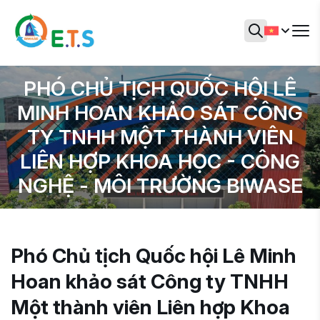
PHÓ CHỦ TỊCH QUỐC HỘI LÊ
MINH HOAN KHẢO SÁT CÔNG
TY TNHH MỘT THÀNH VIÊN
LIÊN HỢP KHOA HỌC - CÔNG
NGHỆ - MÔI TRƯỜNG BIWASE
Phó Chủ tịch Quốc hội Lê Minh
Hoan khảo sát Công ty TNHH
Một thành viên Liên hợp Khoa