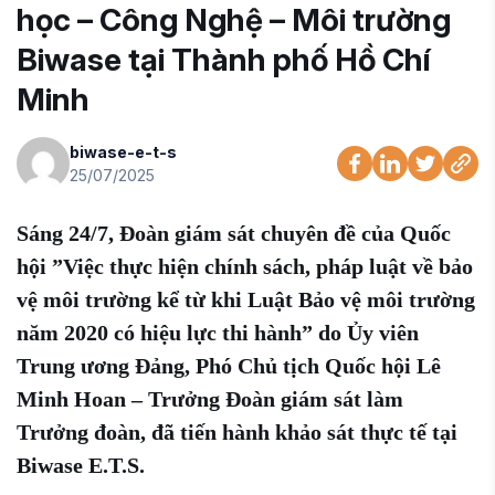
học – Công Nghệ – Môi trường
Biwase tại Thành phố Hồ Chí
Minh
biwase-e-t-s
25/07/2025
Sáng 24/7, Đoàn giám sát chuyên đề của Quốc
hội ”Việc thực hiện chính sách, pháp luật về bảo
vệ môi trường kể từ khi Luật Bảo vệ môi trường
năm 2020 có hiệu lực thi hành” do Ủy viên
Trung ương Đảng, Phó Chủ tịch Quốc hội Lê
Minh Hoan – Trưởng Đoàn giám sát làm
Trưởng đoàn, đã tiến hành khảo sát thực tế tại
Biwase E.T.S.