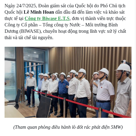
Ngày 24/7/2025, Đoàn giám sát của Quốc hội do Phó Chủ tịch
Quốc hội
Lê Minh Hoan
dẫn đầu đã đến làm việc và khảo sát
thực tế tại
Công ty Biwase E.T.S
, đơn vị thành viên trực thuộc
Công ty Cổ phần – Tổng công ty Nước – Môi trường Bình
Dương (BIWASE), chuyên hoạt động trong lĩnh vực xử lý chất
thải và tái chế tài nguyên.
(Tham quan phòng điều hành lò đốt rác phát điện 5MW)