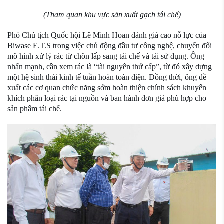
(Tham quan khu vực sản xuất gạch tái chế)
Phó Chủ tịch Quốc hội Lê Minh Hoan đánh giá cao nỗ lực của
Biwase E.T.S trong việc chủ động đầu tư công nghệ, chuyển đổi
mô hình xử lý rác từ chôn lấp sang tái chế và tái sử dụng. Ông
nhấn mạnh, cần xem rác là “tài nguyên thứ cấp”, từ đó xây dựng
một hệ sinh thái kinh tế tuần hoàn toàn diện. Đồng thời, ông đề
xuất các cơ quan chức năng sớm hoàn thiện chính sách khuyến
khích phân loại rác tại nguồn và ban hành đơn giá phù hợp cho
sản phẩm tái chế.