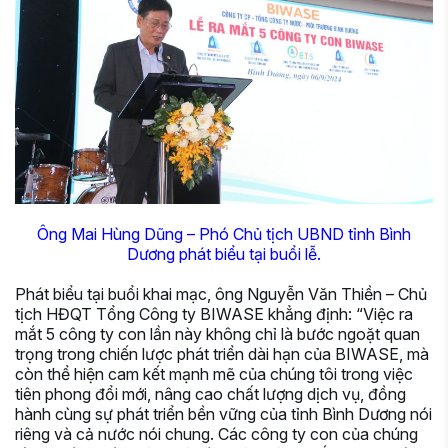
Ông Mai Hùng Dũng – Phó Chủ tịch UBND tỉnh Bình
Dương phát biểu tại buổi lễ.
Phát biểu tại buổi khai mạc, ông Nguyễn Văn Thiền – Chủ
tịch HĐQT Tổng Công ty BIWASE khẳng định: “Việc ra
mắt 5 công ty con lần này không chỉ là bước ngoặt quan
trọng trong chiến lược phát triển dài hạn của BIWASE, mà
còn thể hiện cam kết mạnh mẽ của chúng tôi trong việc
tiên phong đổi mới, nâng cao chất lượng dịch vụ, đồng
hành cùng sự phát triển bền vững của tỉnh Bình Dương nói
riêng và cả nước nói chung. Các công ty con của chúng