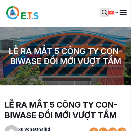
LỄ RA MẮT 5 CÔNG TY CON-
BIWASE ĐỔI MỚI VƯỢT TẦM
LỄ RA MẮT 5 CÔNG TY CON-
BIWASE ĐỔI MỚI VƯỢT TẦM
xulychatthaibd