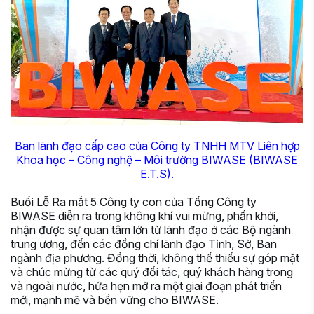
Ban lãnh đạo cấp cao của Công ty TNHH MTV Liên hợp
Khoa học – Công nghệ – Môi trường BIWASE (BIWASE
E.T.S).
Buổi Lễ Ra mắt 5 Công ty con của Tổng Công ty
BIWASE diễn ra trong không khí vui mừng, phấn khởi,
nhận được sự quan tâm lớn từ lãnh đạo ở các Bộ ngành
trung ương, đến các đồng chí lãnh đạo Tỉnh, Sở, Ban
ngành địa phương. Đồng thời, không thể thiếu sự góp mặt
và chúc mừng từ các quý đối tác, quý khách hàng trong
và ngoài nước, hứa hẹn mở ra một giai đoạn phát triển
mới, mạnh mẽ và bền vững cho BIWASE.