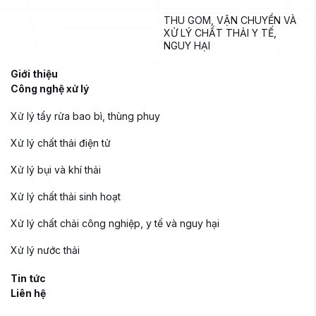
THU GOM, VẬN CHUYỂN VÀ 
XỬ LÝ CHẤT THẢI Y TẾ, 
NGUY HẠI
Giới thiệu
Công nghệ xử lý
Xử lý tẩy rửa bao bì, thùng phuy
Xử lý chất thải điện tử
Xử lý bụi và khí thải
Xử lý chất thải sinh hoạt
Xử lý chất chải công nghiệp, y tế và nguy hại
Xử lý nước thải
Tin tức
Liên hệ