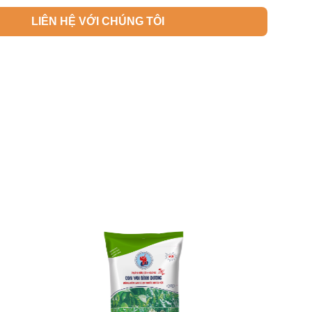
LIÊN HỆ VỚI CHÚNG TÔI