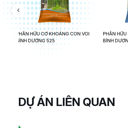
ON VOI
PHÂN HỮU CƠ KHOÁNG CON VOI
PHÂN
BÌNH DƯƠNG 350
BÌNH
DỰ ÁN LIÊN QUAN