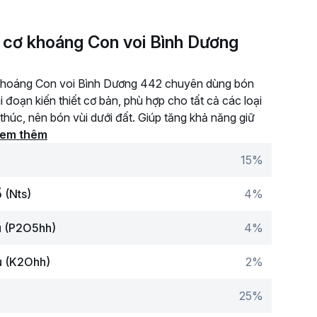
 cơ khoáng Con voi Bình Dương
khoáng Con voi Bình Dương 442 chuyên dùng bón
i đoạn kiến thiết cơ bản, phù hợp cho tất cả các loại
thúc, nên bón vùi dưới đất. Giúp tăng khả năng giữ
em thêm
15%
 (Nts)
4%
u (P2O5hh)
4%
ệu (K2Ohh)
2%
25%