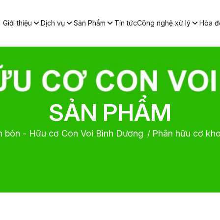
Giới thiệu
Dịch vụ
Sản Phẩm
Tin tức
Công nghệ xử lý
Hóa đơ
SẢN PHẨM
 bón - Hữu cơ Con Voi Bình Dương
Phân hữu cơ kh