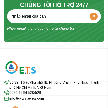
CHÚNG TÔI HỖ TRỢ 24/7
Nhập email nhận ngay hỗ trợ từ chúng tôi
Số 39, Tổ 8, Khu phố 1B, Phường Chánh Phú Hòa, Thành
phố Hồ Chí Minh, Việt Nam
0274 6564 528/529
info@biwase-ets.com