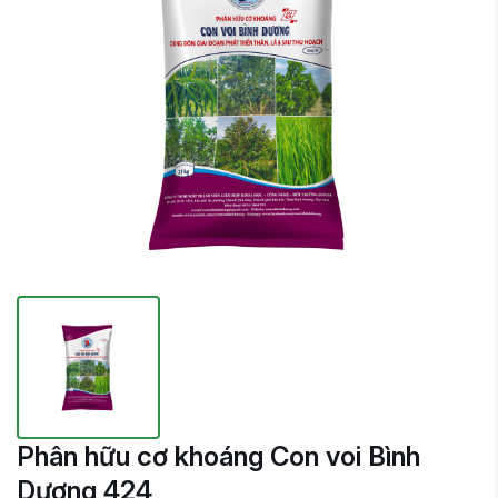
Phân hữu cơ khoáng Con voi Bình
Dương 424