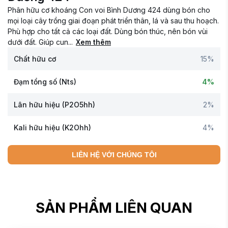
Phân hữu cơ khoáng Con voi Bình Dương 424 dùng bón cho
mọi loại cây trồng giai đoạn phát triển thân, lá và sau thu hoạch.
Phù hợp cho tất cả các loại đất. Dùng bón thúc, nên bón vùi
dưới đất. Giúp cun...
Xem thêm
Chất hữu cơ
15%
Đạm tổng số (Nts)
4%
Lân hữu hiệu (P2O5hh)
2%
Kali hữu hiệu (K2Ohh)
4%
LIÊN HỆ VỚI CHÚNG TÔI
SẢN PHẨM LIÊN QUAN