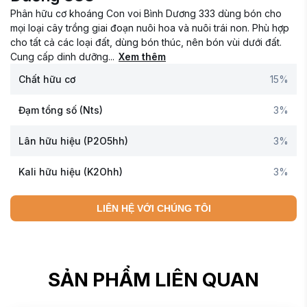
Phân hữu cơ khoáng Con voi Bình Dương 333 dùng bón cho
mọi loại cây trồng giai đoạn nuôi hoa và nuôi trái non. Phù hợp
cho tất cả các loại đất, dùng bón thúc, nên bón vùi dưới đất.
Cung cấp dinh dưỡng...
Xem thêm
Chất hữu cơ
15%
Đạm tổng số (Nts)
3%
Lân hữu hiệu (P2O5hh)
3%
Kali hữu hiệu (K2Ohh)
3%
LIÊN HỆ VỚI CHÚNG TÔI
SẢN PHẨM LIÊN QUAN