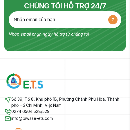
CHÚNG TÔI HỖ TRỢ 24/7
Nhập email nhận ngay hỗ trợ từ chúng tôi
Số 39, Tổ 8, Khu phố 1B, Phường Chánh Phú Hòa, Thành
phố Hồ Chí Minh, Việt Nam
0274 6564 528/529
info@biwase-ets.com