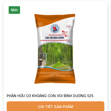
Mới
PHÂN HỮU CƠ KHOÁNG CON VOI BÌNH DƯƠNG 525
CHI TIẾT SẢN PHẨM