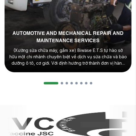
AUTOMOTIVE AND MECHANICAL REPAIR AND
MAINTENANCE SERVICES
(Xưởng sửa chữa máy, gầm xe) Biwase E.T.S tự hào sở
hữu một chi nhánh chuyên biệt về dịch vụ sửa chữa và bảo
dưỡng ô tô, cơ giới. Với định hướng trở thành đơn vị hàng
đầu trong việc cung cấp phụ tùng thay thế chính hãng
cùng dịch vụ bảo trì chuyên nghiệp, […]