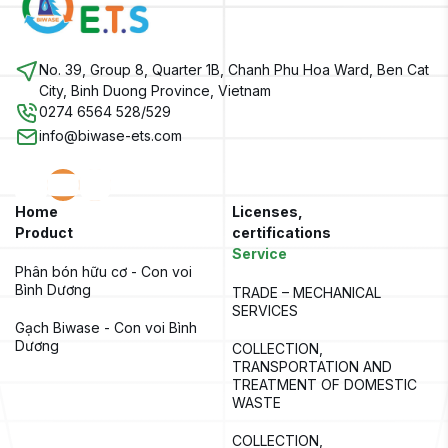
No. 39, Group 8, Quarter 1B, Chanh Phu Hoa Ward, Ben Cat
City, Binh Duong Province, Vietnam
0274 6564 528/529
info@biwase-ets.com
Home
Licenses,
Product
certifications
Service
Phân bón hữu cơ - Con voi 
Bình Dương
TRADE – MECHANICAL 
SERVICES
Gạch Biwase - Con voi Bình 
Dương
COLLECTION, 
TRANSPORTATION AND 
TREATMENT OF DOMESTIC 
WASTE
COLLECTION, 