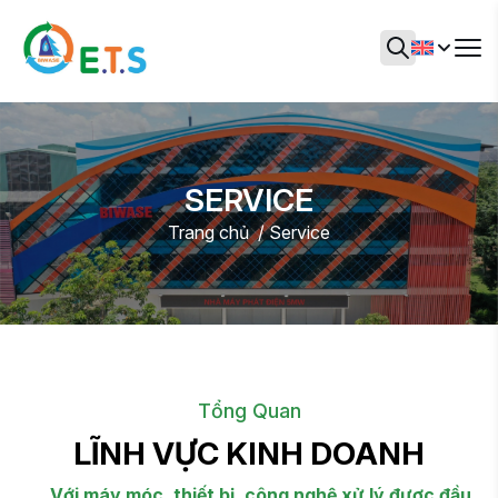
SERVICE
Trang chủ
Service
Tổng Quan
LĨNH VỰC KINH DOANH
Với máy móc, thiết bị, công nghệ xử lý được đầu