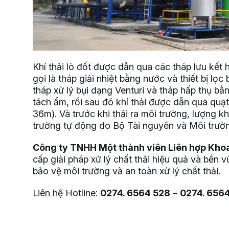
Khí thải lò đốt được dẫn qua các tháp lưu kết
gọi là tháp giải nhiệt bằng nước và thiết bị lọ
tháp xử lý bụi dạng Venturi và tháp hấp thụ b
tách ẩm, rồi sau đó khí thải được dẫn qua quạt
36m). Và trước khi thải ra môi trường, lượng k
trường tự động do Bộ Tài nguyên và Môi trườn
Công ty TNHH Một thành viên Liên hợp Kho
cấp giải pháp xử lý chất thải hiệu quả và bền v
bảo vệ môi trường và an toàn xử lý chất thải.
Liên hệ Hotline:
0274. 6564 528
–
0274. 656