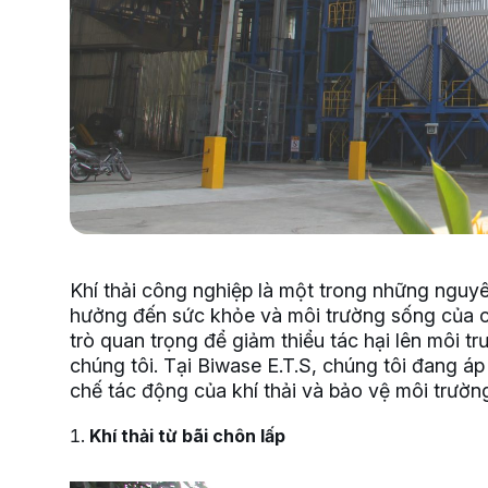
Khí thải công nghiệp là một trong những nguy
hưởng đến sức khỏe và môi trường sống của con
trò quan trọng để giảm thiểu tác hại lên môi 
chúng tôi. Tại Biwase E.T.S, chúng tôi đang á
chế tác động của khí thải và bảo vệ môi trườn
Khí thải từ bãi chôn lấp