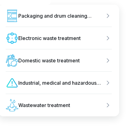
Packaging and drum cleaning
treatment
Electronic waste treatment
Domestic waste treatment
Industrial, medical and hazardous
waste disposal
Wastewater treatment