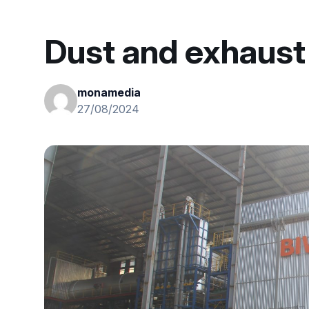
Dust and exhaust
monamedia
27/08/2024