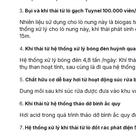
Bụi và khí thải từ lò gạch Tuynel 100.000 viê
Nhiên liệu sử dụng cho lò nung này là biogas t
thống xử lý cho lò nung này, khí thải phát si
15m.
Khí thải từ hệ thống xử lý bóng đèn huỳnh qu
Hệ thống xử lý bóng đèn 4,8 tấn /ngày: Khí thả
thụ than hoạt tính, sau cùng là đi qua hệ thốn
Chất hữu cơ dễ bay hơi từ hoạt động súc rửa 
Dung môi sau khi súc rửa được đưa vào khu vự
Khí thải từ hệ thống tháo dở bình ắc quy
Hơi acid trong quá trình tháo dỡ bình ắc quy 
Hệ thống xử lý khí thải từ lò đốt rác phát điệ