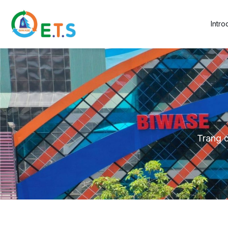
Intr
Trang 