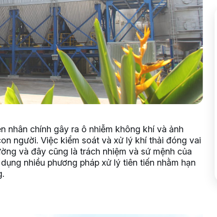
ên nhân chính gây ra ô nhiễm không khí và ảnh
 người. Việc kiểm soát và xử lý khí thải đóng vai
trường và đây cũng là trách nhiệm và sứ mệnh của
p dụng nhiều phương pháp xử lý tiên tiến nhằm hạn
g.