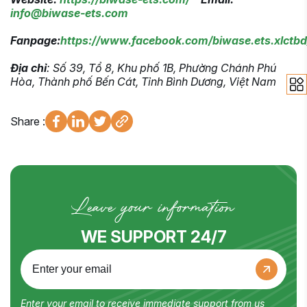
info@biwase-ets.com
Fanpage:
https://www.facebook.com/biwase.ets.xlctbd
Địa chỉ
: Số 39, Tổ 8, Khu phố 1B, Phường Chánh Phú
Hòa, Thành phố Bến Cát, Tỉnh Bình Dương, Việt Nam
Share :
Leave your information
WE SUPPORT 24/7
Enter your email to receive immediate support from us