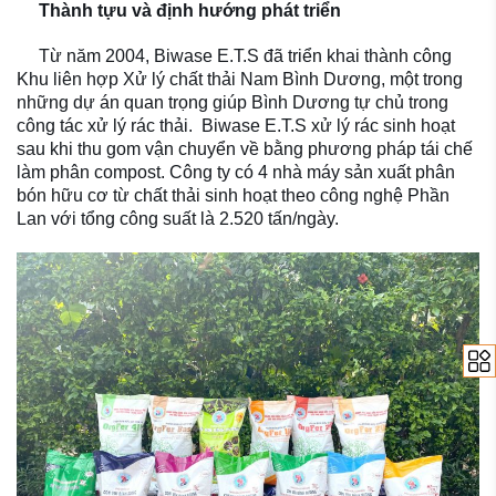
Thành tựu và định hướng phát triển
Từ năm 2004, Biwase E.T.S đã triển khai thành công
Khu liên hợp Xử lý chất thải Nam Bình Dương, một trong
những dự án quan trọng giúp Bình Dương tự chủ trong
công tác xử lý rác thải. Biwase E.T.S xử lý rác sinh hoạt
sau khi thu gom vận chuyển về bằng phương pháp tái chế
làm phân compost. Công ty có 4 nhà máy sản xuất phân
bón hữu cơ từ chất thải sinh hoạt theo công nghệ Phần
Lan với tổng công suất là 2.520 tấn/ngày.