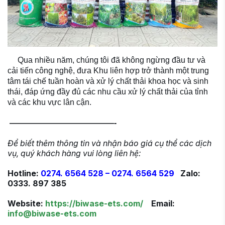
Qua nhiều năm, chúng tôi đã không ngừng đầu tư và
cải tiến công nghệ, đưa Khu liên hợp trở thành một trung
tâm tái chế tuần hoàn và xử lý chất thải khoa học và sinh
thái, đáp ứng đầy đủ các nhu cầu xử lý chất thải của tỉnh
và các khu vực lân cận.
—————————————-
Để biết thêm thông tin
và nhận báo giá cụ thể các dịch
vụ, quý khách hàng vui lòng liên hệ:
Hotline:
0274. 6564 528 – 0274. 6564 529
Zalo:
0333. 897 385
Website:
https://biwase-ets.com/
Email:
info@biwase-ets.com