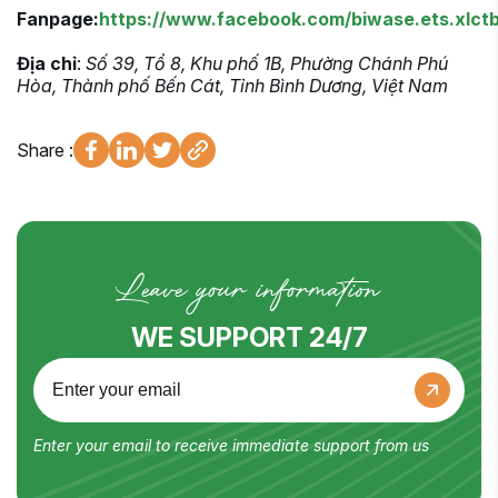
Fanpage:
https://www.facebook.com/biwase.ets.xlct
Địa chỉ
:
Số 39, Tổ 8, Khu phố 1B, Phường Chánh Phú
Hòa, Thành phố Bến Cát, Tỉnh Bình Dương, Việt Nam
Share :
Leave your information
WE SUPPORT 24/7
Enter your email to receive immediate support from us