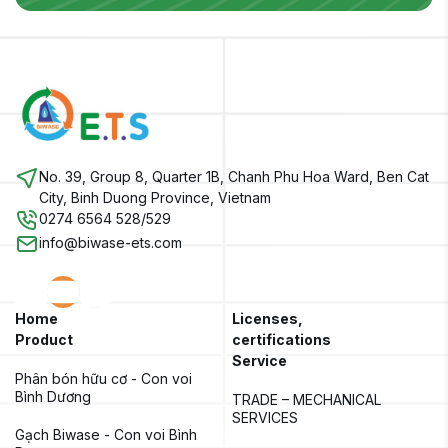
No. 39, Group 8, Quarter 1B, Chanh Phu Hoa Ward, Ben Cat
City, Binh Duong Province, Vietnam
0274 6564 528/529
info@biwase-ets.com
Home
Licenses,
Product
certifications
Service
Phân bón hữu cơ - Con voi 
Bình Dương
TRADE – MECHANICAL 
SERVICES
Gạch Biwase - Con voi Bình 