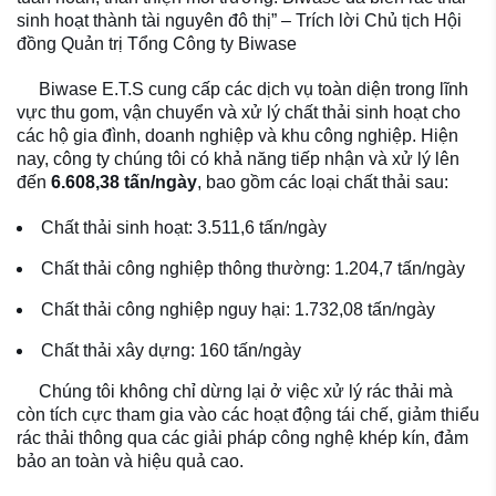
sinh hoạt thành tài nguyên đô thị”
– Trích lời Chủ tịch Hội
đồng Quản trị Tổng Công ty Biwase
Biwase E.T.S cung cấp các dịch vụ toàn diện trong lĩnh
vực thu gom, vận chuyển và xử lý chất thải sinh hoạt cho
các hộ gia đình, doanh nghiệp và khu công nghiệp. Hiện
nay, công ty chúng tôi có khả năng tiếp nhận và xử lý lên
đến
6.608,38 tấn/ngày
, bao gồm các loại chất thải sau:
Chất thải sinh hoạt: 3.511,6 tấn/ngày
Chất thải công nghiệp thông thường: 1.204,7 tấn/ngày
Chất thải công nghiệp nguy hại: 1.732,08 tấn/ngày
Chất thải xây dựng: 160 tấn/ngày
Chúng tôi không chỉ dừng lại ở việc xử lý rác thải mà
còn tích cực tham gia vào các hoạt động tái chế, giảm thiểu
rác thải thông qua các giải pháp công nghệ khép kín, đảm
bảo an toàn và hiệu quả cao.