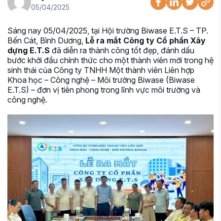
05/04/2025
Sáng nay 05/04/2025, tại Hội trường Biwase E.T.S – TP.
Bến Cát, Bình Dương,
Lễ ra mắt Công ty Cổ phần Xây
dựng E.T.S
đã diễn ra thành công tốt đẹp, đánh dấu
bước khởi đầu chính thức cho một thành viên mới trong hệ
sinh thái của Công ty TNHH Một thành viên Liên hợp
Khoa học – Công nghệ – Môi trường Biwase (Biwase
E.T.S) – đơn vị tiên phong trong lĩnh vực môi trường và
công nghệ.