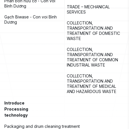
Phân bón hữu cơ - Con voi 
Bình Dương
TRADE – MECHANICAL 
SERVICES
Gạch Biwase - Con voi Bình 
Dương
COLLECTION, 
TRANSPORTATION AND 
TREATMENT OF DOMESTIC 
WASTE
COLLECTION, 
TRANSPORTATION AND 
TREATMENT OF COMMON 
INDUSTRIAL WASTE
COLLECTION, 
TRANSPORTATION AND 
TREATMENT OF MEDICAL 
AND HAZARDOUS WASTE
Introduce
Processing 
technology
Packaging and drum cleaning treatment