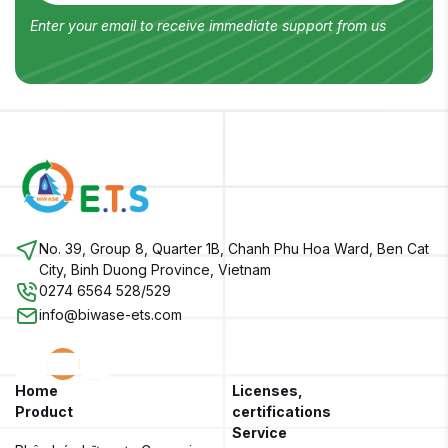
Enter your email to receive immediate support from us
No. 39, Group 8, Quarter 1B, Chanh Phu Hoa Ward, Ben Cat
City, Binh Duong Province, Vietnam
0274 6564 528/529
info@biwase-ets.com
Home
Licenses,
Product
certifications
Service