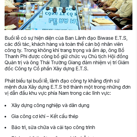
Buổi lễ có sự hiện diện của Ban Lãnh đạo Biwase E.T.S,
các đối tác, khách hàng và toàn thể cán bộ nhân viên
công ty. Trong không khí trang trọng và ấm áp, ông Bồ
Thanh Phi được công bố giữ chức vụ Chủ tịch Hội đồng
Quản trị và ông Thái Trường Giang đảm nhiệm vị trí Giám
đốc Công ty Cổ phần Xây dựng E.T.S.
Phát biểu tại buổi lễ, lãnh đạo công ty khẳng định sứ
mệnh đưa Xây dựng E.T.S trở thành một trong những đơn
vị dẫn đầu khu vực phía Nam trong các lĩnh vực:
Xây dựng công nghiệp và dân dụng
Gia công cơ khí – Kết cấu thép
Bảo trì, sửa chữa và cải tạo công trình