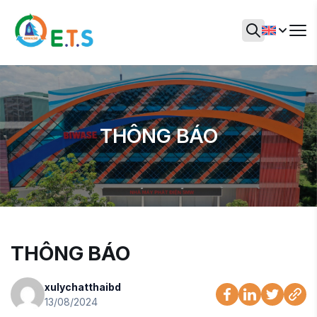
THÔNG BÁO
THÔNG BÁO
xulychatthaibd
13/08/2024