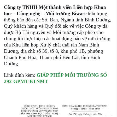
Công ty TNHH Một thành viên Liên hợp Khoa
học – Công nghệ – Môi trường Biwase
trân trọng
thông báo đến các Sở, Ban, Ngành tỉnh Bình Dương,
Quý khách hàng và Quý đối tác về việc Công ty đã
được Bộ Tài nguyên và Môi trường cấp phép cho
chúng tôi thực hiện các hoạt động bảo vệ môi trường
của Khu liên hợp Xử lý chất thải rắn Nam Bình
Dương, địa chỉ: số 39, tổ 8, khu phố 1B, phường
Chánh Phú Hoà, Thành phố Bến Cát, tỉnh Bình
Dương.
Link đính kèm:
GIẤP PHÉP MÔI TRƯỜNG SỐ
292-GPMT-BTNMT