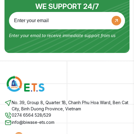
WE SUPPORT 24/7
Enter your email to receive immediate support from us
No. 39, Group 8, Quarter 1B, Chanh Phu Hoa Ward, Ben Cat
City, Binh Duong Province, Vietnam
0274 6564 528/529
info@biwase-ets.com